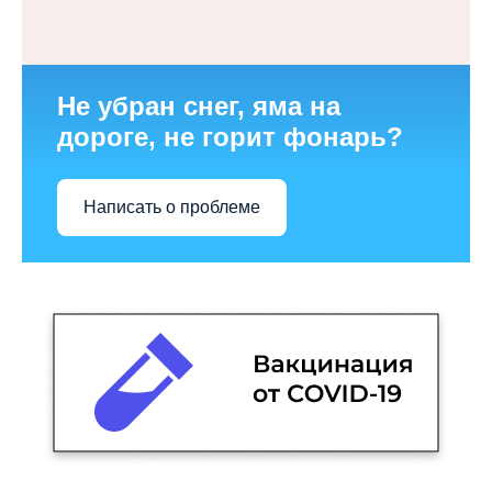
Не убран снег, яма на
дороге, не горит фонарь?
Написать о проблеме