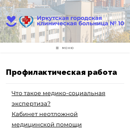
Перейти
к
содержимому
МЕНЮ
Профилактическая работа
Что такое медико-социальная
экспертиза?
Кабинет неотложной
медицинской помощи