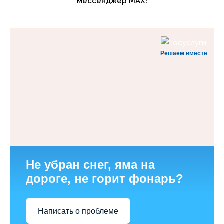
мессенджер MAX!
Решаем вместе
Не убран снег, яма на
дороге, не горит фонарь?
Написать о проблеме