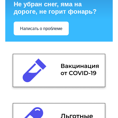
Не убран снег, яма на
дороге, не горит фонарь?
Написать о проблеме