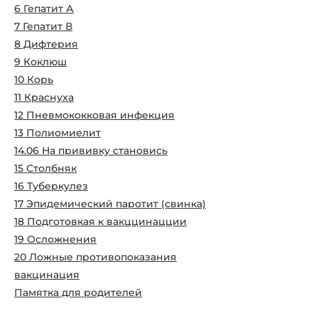
6 Гепатит А
7 Гепатит В
8 Дифтерия
9 Коклюш
10 Корь
11 Краснуха
12 Пневмококковая инфекция
13 Полиомиелит
14.06 На прививку становись
15 Столбняк
16 Туберкулез
17 Эпидемический паротит (свинка)
18 Подготовкая к вакццинацции
19 Осложнения
20 Ложные противопоказания
вакцинация
Памятка для родителей