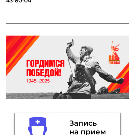
43-80-04