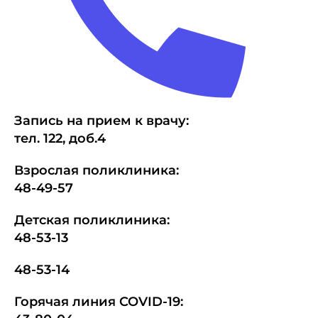
Запись на прием к врачу:
тел.
1
22, доб.4
Взрослая поликлиника:
48-49-57
Детская поликлиника:
48-53-13
48-53-14
Горячая линия COVID-19: