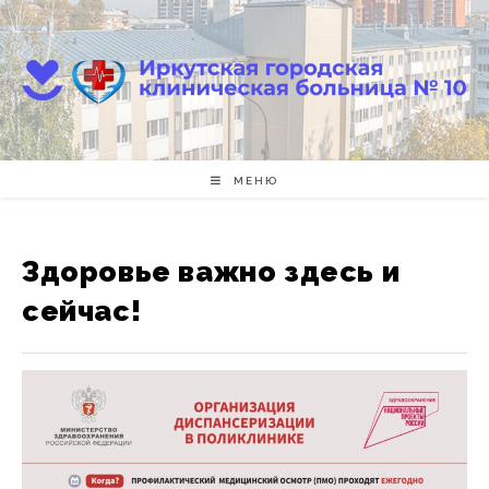
Перейти
к
содержимому
МЕНЮ
Здоровье важно здесь и
сейчас!