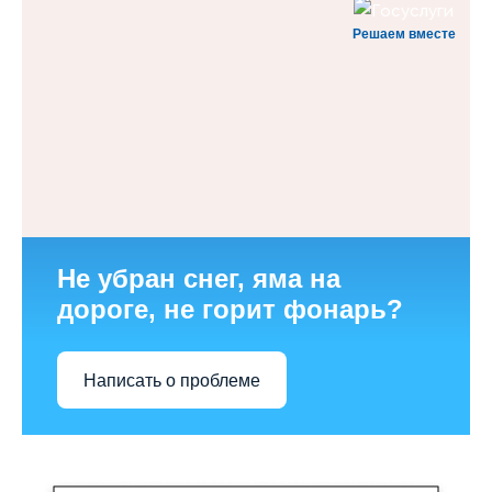
Решаем вместе
Не убран снег, яма на
дороге, не горит фонарь?
Написать о проблеме