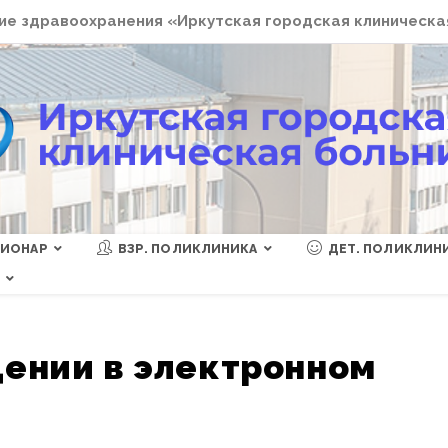
е здравоохранения «Иркутская городская клиническа
ЦИОНАР
ВЗР. ПОЛИКЛИНИКА
ДЕТ. ПОЛИКЛИН
Ы
ении в электронном