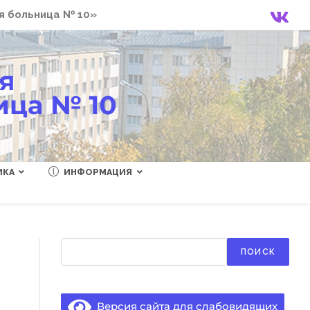
я больница № 10»
ИКА
ИНФОРМАЦИЯ
Поиск
ПОИСК
Версия сайта для слабовидящих