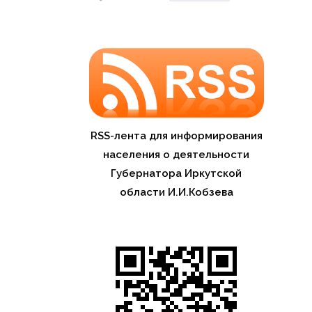
RSS-лента для информирования
населения о деятельности
Губернатора Иркутской
области И.И.Кобзева