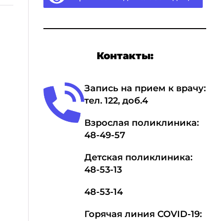
Контакты:
Запись на прием к врачу:
тел.
1
22, доб.4
Взрослая поликлиника:
48-49-57
Детская поликлиника:
48-53-13
48-53-14
Горячая линия COVID-19: