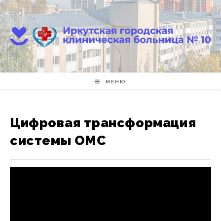
Перейти
к
содержимому
МЕНЮ
Цифровая трансформация
системы ОМС