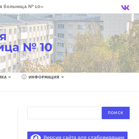
я больница № 10»
ИКА
ИНФОРМАЦИЯ
Поиск
ПОИСК
Версия сайта для слабовидящих