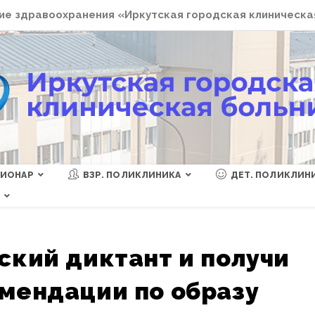
е здравоохранения «Иркутская городская клиническа
ЦИОНАР
ВЗР. ПОЛИКЛИНИКА
ДЕТ. ПОЛИКЛИН
Ы
кий диктант и получи
мендации по образу