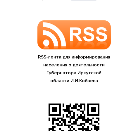
RSS-лента для информирования
населения о деятельности
Губернатора Иркутской
области И.И.Кобзева