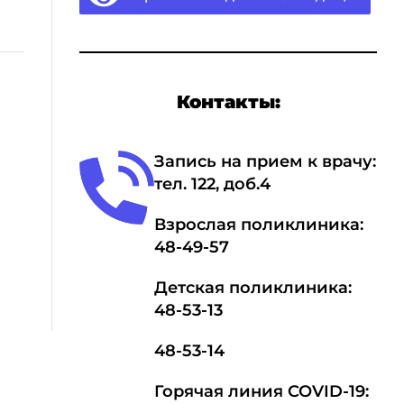
Контакты:
Запись на прием к врачу:
тел.
1
22, доб.4
Взрослая поликлиника:
48-49-57
Детская поликлиника:
48-53-13
48-53-14
Горячая линия COVID-19: