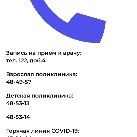
Запись на прием к врачу:
тел.
1
22, доб.4
Взрослая поликлиника:
48-49-57
Детская поликлиника:
48-53-13
48-53-14
Горячая линия COVID-19: