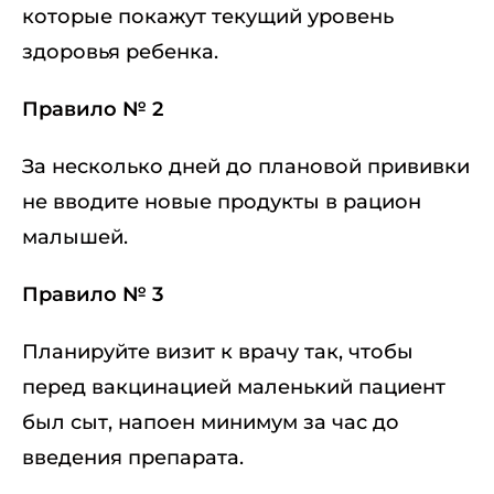
которые покажут текущий уровень
здоровья ребенка.
Правило № 2
За несколько дней до плановой прививки
не вводите новые продукты в рацион
малышей.
Правило № 3
Планируйте визит к врачу так, чтобы
перед вакцинацией маленький пациент
был сыт, напоен минимум за час до
введения препарата.