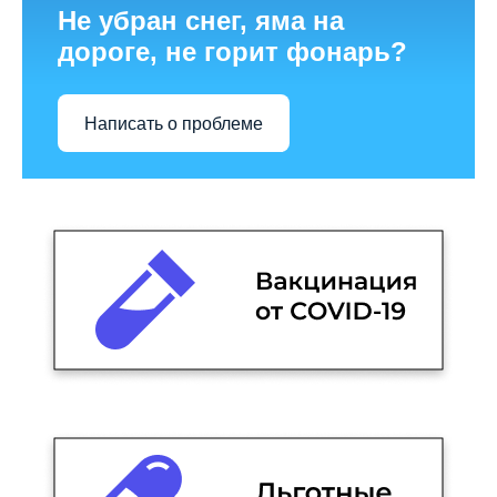
Не убран снег, яма на
дороге, не горит фонарь?
Написать о проблеме