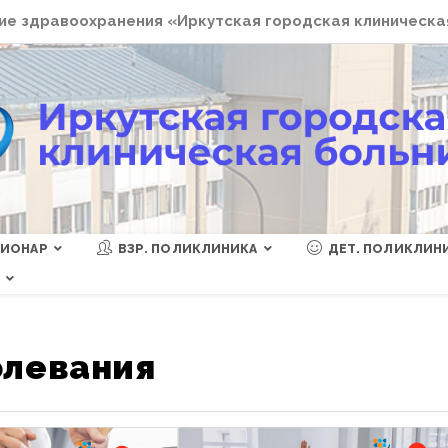
е здравоохранения «Иркутская городская клиническа
ЦИОНАР
ВЗР. ПОЛИКЛИНИКА
ДЕТ. ПОЛИКЛИН
Ы
олевания