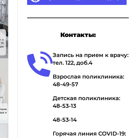
Контакты:
Запись на прием к врачу:
тел.
1
22, доб.4
Взрослая поликлиника:
48-49-57
Детская поликлиника:
48-53-13
48-53-14
Горячая линия COVID-19: