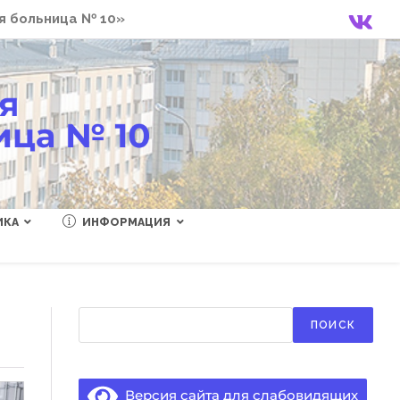
я больница № 10»
ИКА
ИНФОРМАЦИЯ
Поиск
ПОИСК
Версия сайта для слабовидящих