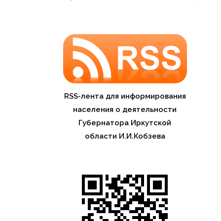
RSS-лента для информирования
населения о деятельности
Губернатора Иркутской
области И.И.Кобзева