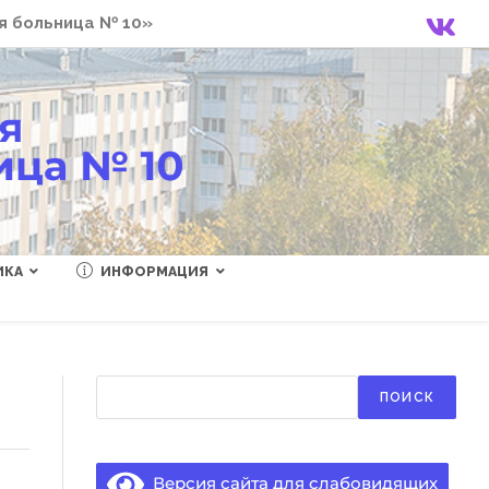
я больница № 10»
ИКА
ИНФОРМАЦИЯ
Поиск
ПОИСК
Версия сайта для слабовидящих