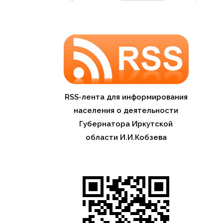
RSS-лента для информирования
населения о деятельности
Губернатора Иркутской
области И.И.Кобзева