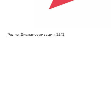
Релиз_Диспансеризация_25.12