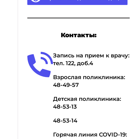
Контакты:
Запись на прием к врачу:
тел.
1
22, доб.4
Взрослая поликлиника:
48-49-57
Детская поликлиника:
48-53-13
48-53-14
Горячая линия COVID-19: