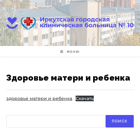
Перейти
к
содержимому
МЕНЮ
Здоровье матери и ребенка
здоровье матери и ребенка
Скачать
Поиск
ПОИСК