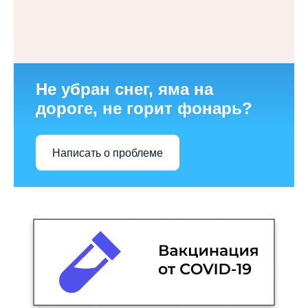
Не убран снег, яма на
дороге, не горит фонарь?
Написать о проблеме