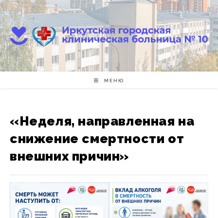
Перейти
к
содержимому
МЕНЮ
«Неделя, направленная на
снижение смертности от
внешних причин»