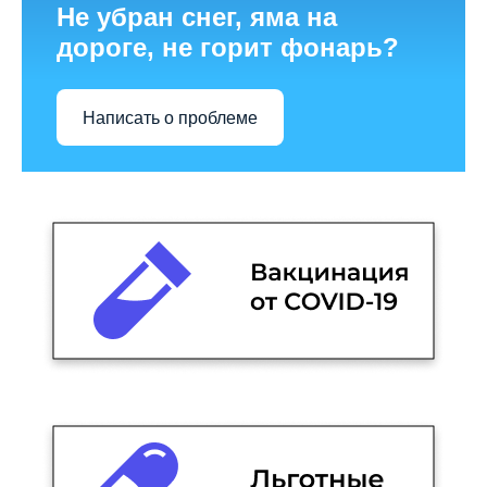
Не убран снег, яма на
дороге, не горит фонарь?
Написать о проблеме