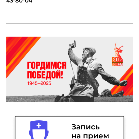
43-80-04