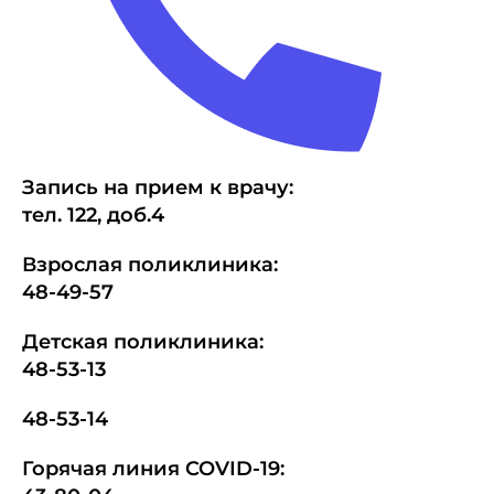
Запись на прием к врачу:
тел.
1
22, доб.4
Взрослая поликлиника:
48-49-57
Детская поликлиника:
48-53-13
48-53-14
Горячая линия COVID-19: