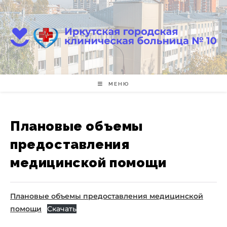
Перейти
к
содержимому
МЕНЮ
Плановые объемы
предоставления
медицинской помощи
Плановые объемы предоставления медицинской
помощи
Скачать